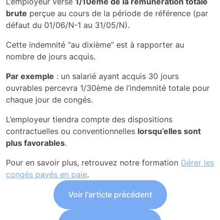
L’employeur verse
1/10ème de la rémunération totale
brute
perçue au cours de la période de référence (par
défaut du 01/06/N-1 au 31/05/N).
Cette indemnité “au dixième” est à rapporter au
nombre de jours acquis.
Par exemple
: un salarié ayant acquis 30 jours
ouvrables percevra 1/30ème de l’indemnité totale pour
chaque jour de congés.
L’employeur tiendra compte des dispositions
contractuelles ou conventionnelles
lorsqu’elles sont
plus favorables
.
Pour en savoir plus, retrouvez notre formation
Gérer les
congés payés en paie
.
Voir l'article précédent