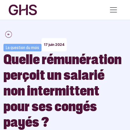
17 juin 2024
La question du mois
Quelle rémunération
perçoit un salarié
non intermittent
pour ses congés
payés ?