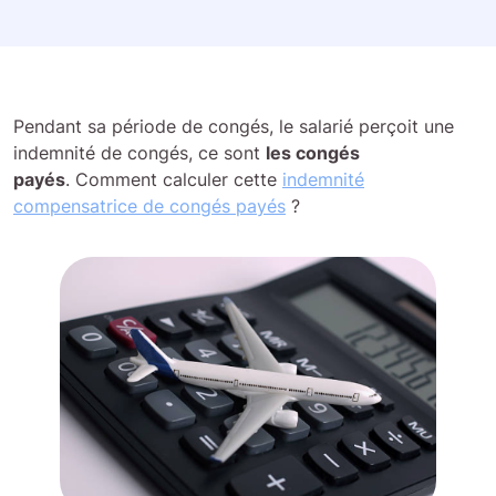
Pendant sa période de congés, le salarié perçoit une
indemnité de congés, ce sont
les congés
payés
. Comment calculer cette
indemnité
compensatrice de congés payés
?