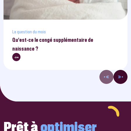
La question du mois
Qu’est-ce le congé supplémentaire de
naissance ?
Prêt à
optimiser