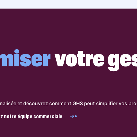
miser
votre ge
lisée et découvrez comment GHS peut simplifier vos proc
z notre équipe commerciale