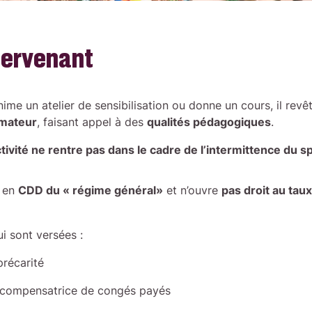
ntervenant
nime un atelier de sensibilisation ou donne un cours, il revê
rmateur
, faisant appel à des
qualités pédagogiques
.
tivité ne rentre pas dans le cadre de l’intermittence du s
s en
CDD du « régime général»
et n’ouvre
pas droit au taux
ui sont versées :
récarité
 compensatrice de congés payés