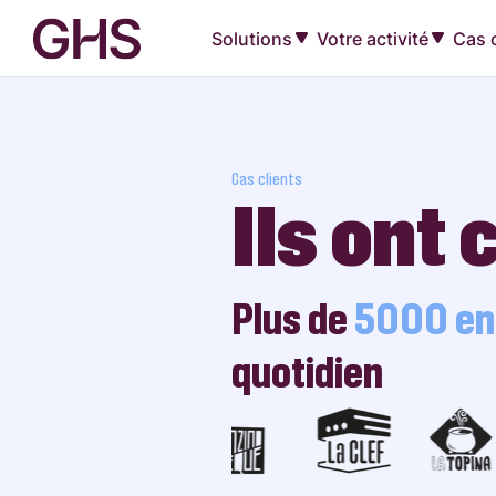
Solutions
Votre activité
Cas c
Cas clients
Ils ont 
Plus de
5000 ent
quotidien