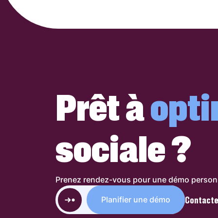
Prêt à
opti
sociale ?
Prenez rendez-vous pour une démo personna
Contacte
Planifier une démo