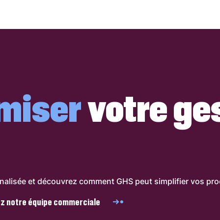
miser
votre ge
lisée et découvrez comment GHS peut simplifier vos proc
z notre équipe commerciale