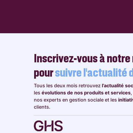
Inscrivez-vous à notre
pour
suivre l’actualité d
Tous les deux mois retrouvez
l’actualité so
les
évolutions de nos produits et services
nos experts en gestion sociale et les
initia
clients.