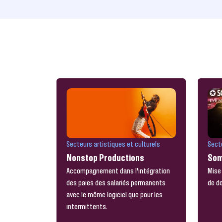
Secte
Secteurs artistiques et culturels
Som
Nonstop Productions
Mise 
Accompagnement dans l'intégration
de do
des paies des salariés permanents
avec le même logiciel que pour les
intermittents.