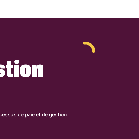
stion
essus de paie et de gestion.