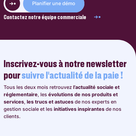
Planifier une démo
Contactez notre équipe commerciale
Inscrivez-vous à notre newsletter
pour
suivre l’actualité de la paie !
Tous les deux mois retrouvez
l’actualité sociale et
réglementaire
, les
évolutions de nos produits et
services
,
les trucs et astuces
de nos experts en
gestion sociale et les
initiatives inspirantes
de nos
clients.