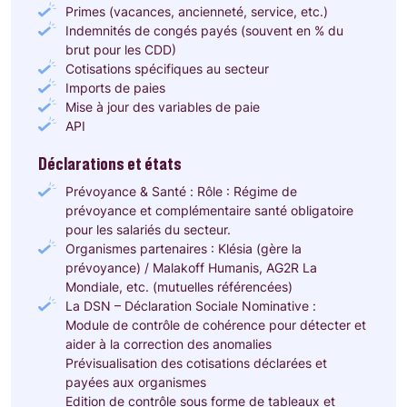
Primes (vacances, ancienneté, service, etc.)
Indemnités de congés payés (souvent en % du
brut pour les CDD)
Cotisations spécifiques au secteur
Imports de paies
Mise à jour des variables de paie
API
Déclarations et états
Prévoyance & Santé
:
Rôle
: Régime de
prévoyance et complémentaire santé obligatoire
pour les
salariés du secteur.
Organismes partenaires
: Klésia (gère la
prévoyance) / Malakoff Humanis,
AG2R La
Mondiale, etc. (mutuelles référencées)
La DSN – Déclaration Sociale Nominative
:
Module de contrôle de cohérence pour détecter et
aider à la correction des anomalies
Prévisualisation des cotisations déclarées et
payées aux organismes
Edition de contrôle sous forme de tableaux et