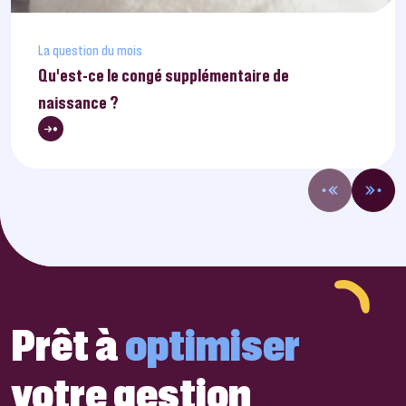
La question du mois
Qu’est-ce le congé supplémentaire de
naissance ?
Prêt à
optimiser
votre gestion