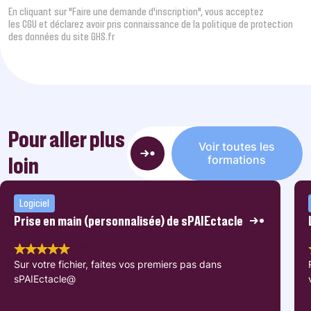
En cliquant sur "Faire une demande d’inscription", vous acceptez
les CGU et déclarez avoir pris connaissance de la politique de protection
des données du site GHS.fr
Pour aller plus
Voir toutes les
loin
formations
Logiciel
Prise en main (personnalisée) de sPAIEctacle
92%
Sur votre fichier, faites vos premiers pas dans
sPAIEctacle@