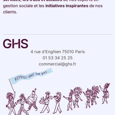
gestion sociale et les
initiatives inspirantes
de nos
clients.
4 rue d'Enghien 75010 Paris
01 53 34 25 25
commercial@ghs.fr