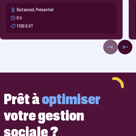
Distanciel, Présentiel
6 h
1190 € HT
Prêt à
optimiser
votre gestion
sociale ?