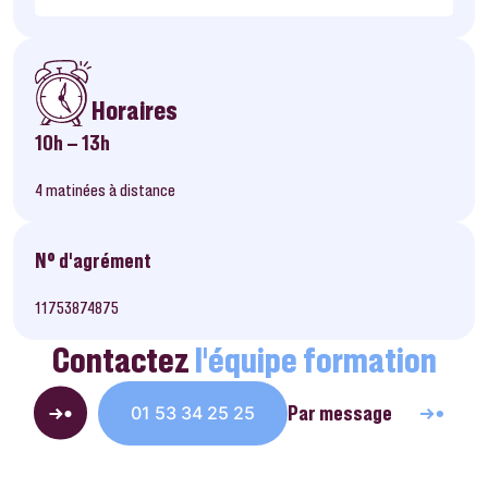
Horaires
10h – 13h
4 matinées à distance
N° d’agrément
11753874875
Contactez
l’équipe formation
Par message
01 53 34 25 25