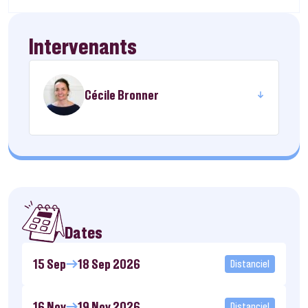
Intervenants
Cécile Bronner
Dates
15 Sep
18 Sep 2026
Distanciel
16 Nov
19 Nov 2026
Distanciel