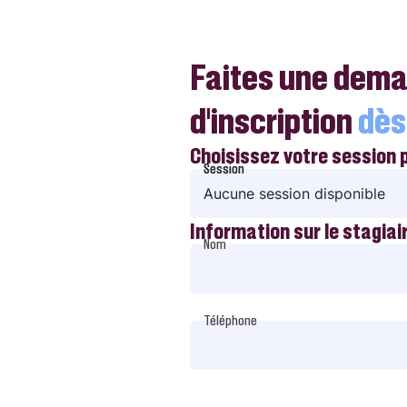
Faites une dem
d’inscription
dès
Choisissez votre session 
Session
Session
Aucune session disponible
Information sur le stagiai
Nom
Téléphone