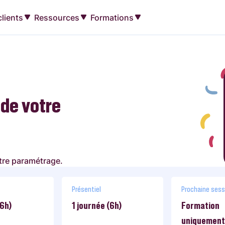
lients
Ressources
Formations
 de votre
otre paramétrage.
Présentiel
Prochaine sess
(6h)
1 journée (6h)
Formation
uniquement 