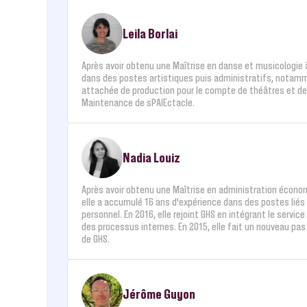
Leila Borlai
Après avoir obtenu une Maîtrise en danse et musicologie 
dans des postes artistiques puis administratifs, notamm
attachée de production pour le compte de théâtres et de fe
Maintenance de sPAIEctacle.
Nadia Louiz
Après avoir obtenu une Maîtrise en administration économiq
elle a accumulé 16 ans d'expérience dans des postes liés à
personnel. En 2016, elle rejoint GHS en intégrant le servic
des processus internes. En 2015, elle fait un nouveau pas
de GHS.
Jérôme Guyon