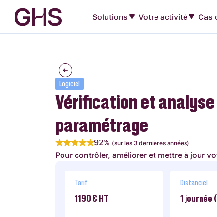
Solutions
Votre activité
Cas c
Logiciel
Vérification et analyse
paramétrage
92%
(sur les 3 dernières années)
Pour contrôler, améliorer et mettre à jour v
Tarif
Distanciel
1190 € HT
1 journée 