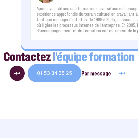
Après avoir obtenu une formation universitaire en Concepti
expérience approfondie du terrain culturel en travaillant 
tant que manager d’artistes. De 1999 à 2005, il assume l
où il gère les processus internes de l'entreprise. En 2005, i
d'accompagnement et de formation en traitement de la pa
Contactez
l’équipe formation
Par message
01 53 34 25 25