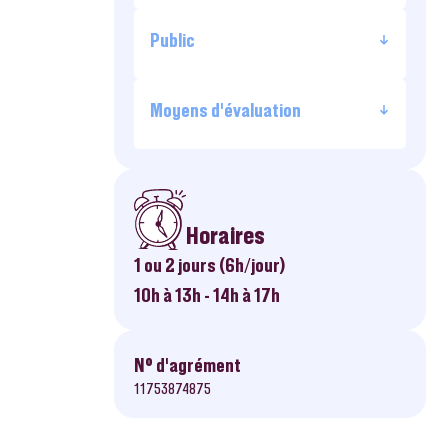
Public
Moyens d’évaluation
Horaires
1 ou 2 jours (6h/jour)
10h à 13h - 14h à 17h
N° d’agrément
11753874875