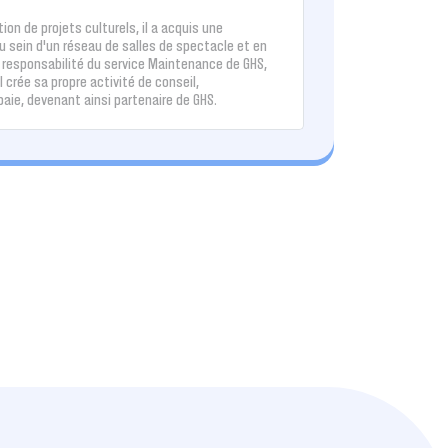
on de projets culturels, il a acquis une
au sein d’un réseau de salles de spectacle et en
a responsabilité du service Maintenance de GHS,
l crée sa propre activité de conseil,
ie, devenant ainsi partenaire de GHS.