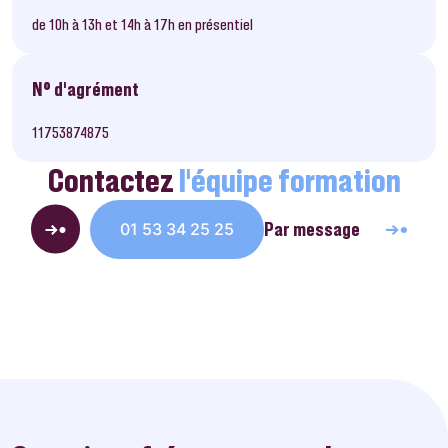
de 10h à 13h et 14h à 17h en présentiel
N° d’agrément
11753874875
Contactez
l’équipe formation
Par message
01 53 34 25 25