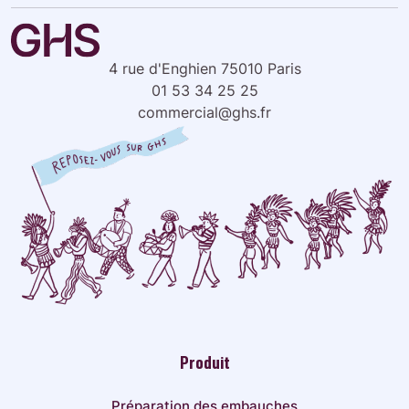
4 rue d'Enghien 75010 Paris
01 53 34 25 25
commercial@ghs.fr
Produit
Préparation des embauches