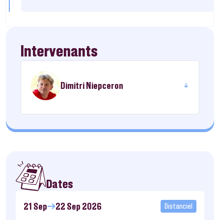
Intervenants
Dimitri Niepceron
Dates
21 Sep
22 Sep 2026
Distanciel