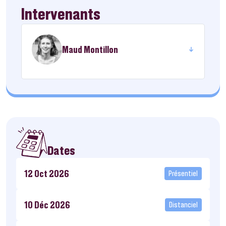
Intervenants
Maud Montillon
Dates
12 Oct 2026
Présentiel
10 Déc 2026
Distanciel