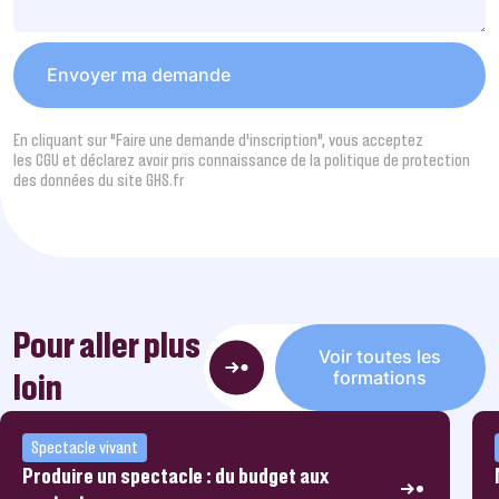
En cliquant sur "Faire une demande d’inscription", vous acceptez
les CGU et déclarez avoir pris connaissance de la politique de protection
des données du site GHS.fr
Pour aller plus
Voir toutes les
loin
formations
Spectacle vivant
Produire un spectacle : du budget aux