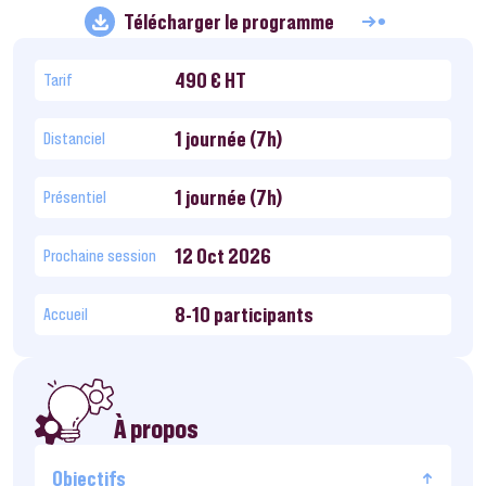
Télécharger le programme
490 € HT
Tarif
1 journée (7h)
Distanciel
1 journée (7h)
Présentiel
12 Oct 2026
Prochaine session
8-10 participants
Accueil
À propos
Objectifs