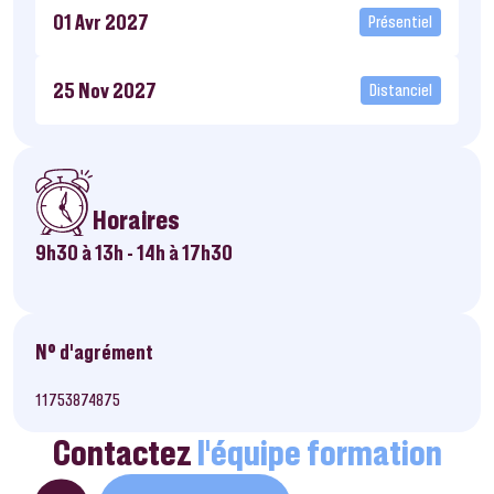
01 Avr 2027
Présentiel
25 Nov 2027
Distanciel
Horaires
9h30 à 13h - 14h à 17h30
N° d’agrément
11753874875
Contactez
l’équipe formation