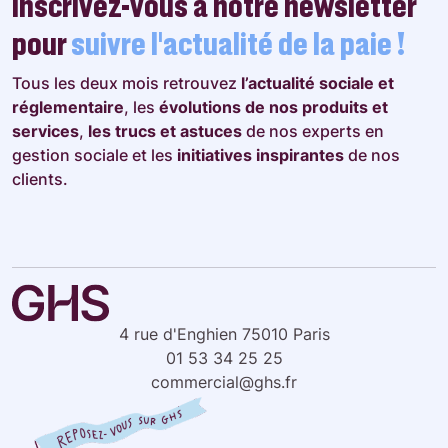
Inscrivez-vous à notre newsletter
pour
suivre l’actualité de la paie !
Tous les deux mois retrouvez
l’actualité sociale et
réglementaire
, les
évolutions de nos produits et
services
,
les trucs et astuces
de nos experts en
gestion sociale et les
initiatives inspirantes
de nos
clients.
4 rue d'Enghien 75010 Paris
01 53 34 25 25
commercial@ghs.fr