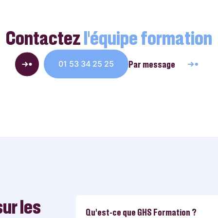
Contactez
l’équipe formation
Par message
01 53 34 25 25
ur les
Qu'est-ce que GHS Formation ?