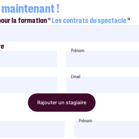
 maintenant !
pour la formation "
Les contrats du spectacle
"
re
Prénom
Email
Rajouter un stagiaire
Prénom