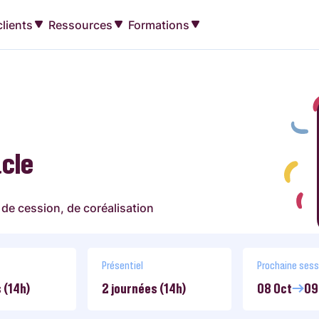
lients
Ressources
Formations
acle
 de cession, de coréalisation
Présentiel
Prochaine sess
 (14h)
2 journées (14h)
08 Oct
09