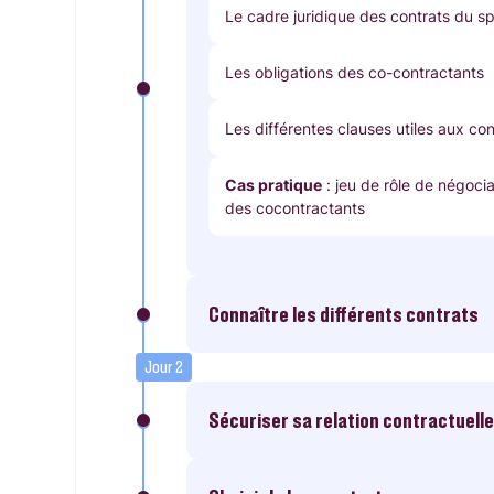
Le cadre juridique des contrats du s
Les obligations des co-contractants
Les différentes clauses utiles aux con
Cas pratique
: jeu de rôle de négocia
des cocontractants
Connaître les différents contrats
Jour 2
Sécuriser sa relation contractuelle