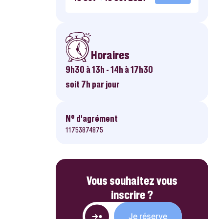
Horaires
9h30 à 13h - 14h à 17h30
soit 7h par jour
N° d’agrément
11753874875
Vous souhaitez vous
inscrire ?
Je réserve