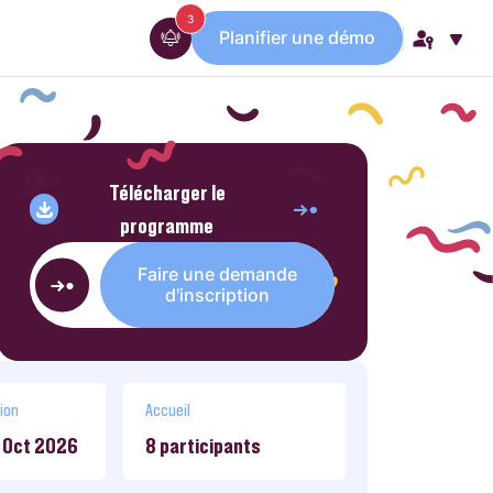
messages
3
Planifier une démo
Télécharger le
programme
Faire une demande
d'inscription
ion
Accueil
 Oct 2026
8 participants