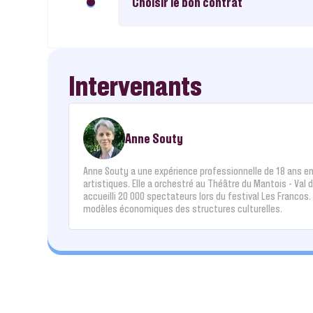
Choisir le bon contrat
Intervenants
Anne Souty
Anne Souty a une expérience professionnelle de 18 ans en
artistiques. Elle a orchestré au Théâtre du Mantois - Val 
accueilli 20 000 spectateurs lors du festival Les Franco
modèles économiques des structures culturelles.