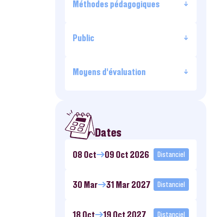
Méthodes pédagogiques
Public
Moyens d’évaluation
Dates
08 Oct
09 Oct 2026
Distanciel
30 Mar
31 Mar 2027
Distanciel
18 Oct
19 Oct 2027
Distanciel