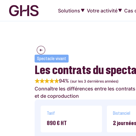
Solutions
Votre activité
Cas c
Spectacle vivant
Les contrats du spect
94%
(sur les 3 dernières années)
Connaître les différences entre les contrats
et de coproduction
Tarif
Distanciel
890 € HT
2 journées