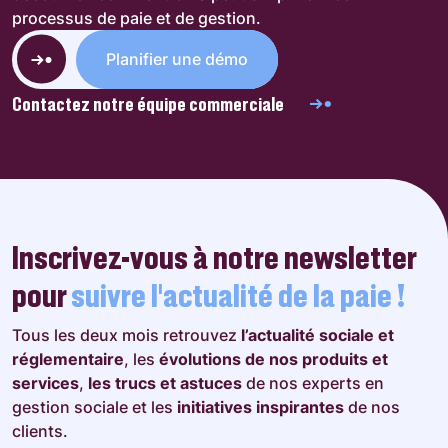
processus de paie et de gestion.
Planifier une démo
Contactez notre équipe commerciale
Inscrivez-vous à notre newsletter
pour
suivre l’actualité de la paie !
Tous les deux mois retrouvez
l’actualité sociale et
réglementaire
, les
évolutions de nos produits et
services
,
les trucs et astuces
de nos experts en
gestion sociale et les
initiatives inspirantes
de nos
clients.