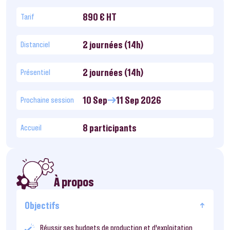
890 € HT
Tarif
2 journées (14h)
Distanciel
2 journées (14h)
Présentiel
10 Sep
11 Sep 2026
Prochaine session
8 participants
Accueil
À propos
Objectifs
Réussir ses budgets de production et d’exploitation