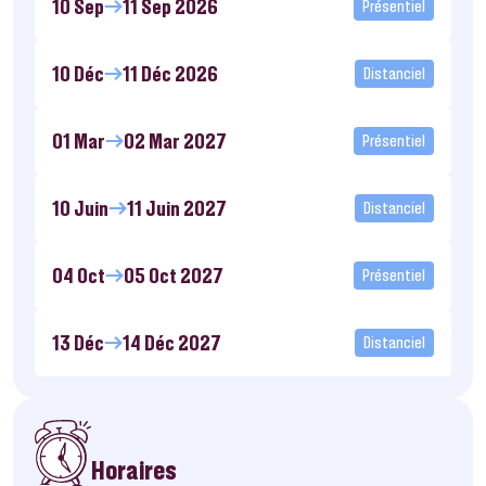
10 Sep
11 Sep 2026
Présentiel
10 Déc
11 Déc 2026
Distanciel
01 Mar
02 Mar 2027
Présentiel
10 Juin
11 Juin 2027
Distanciel
04 Oct
05 Oct 2027
Présentiel
13 Déc
14 Déc 2027
Distanciel
Horaires