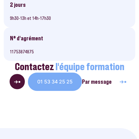
2 jours
9h30-13h et 14h-17h30
N° d’agrément
11753874875
Contactez
l’équipe formation
Par message
01 53 34 25 25