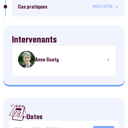
Cas pratiques
Intervenants
Anne Souty
Dates