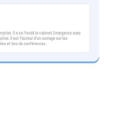
mptes. Il a co-fondé le cabinet Emargence avec
tive. Il est l’auteur d’un ouvrage sur les
oles et lors de conférences.