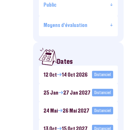
Public
Moyens d’évaluation
Dates
12 Oct
14 Oct 2026
Distanciel
25 Jan
27 Jan 2027
Distanciel
24 Mai
26 Mai 2027
Distanciel
13 Oct
15 Oct 2027
Distanciel