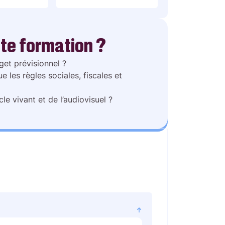
te formation ?
et prévisionnel ?
e les règles sociales, fiscales et
le vivant et de l’audiovisuel ?