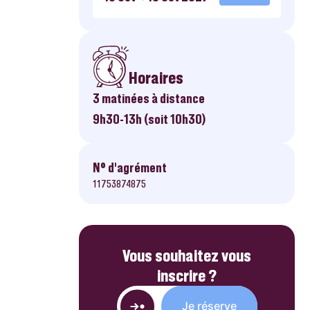
Horaires
3 matinées à distance
9h30-13h (soit 10h30)
N° d’agrément
11753874875
Vous souhaitez vous
inscrire ?
Je réserve