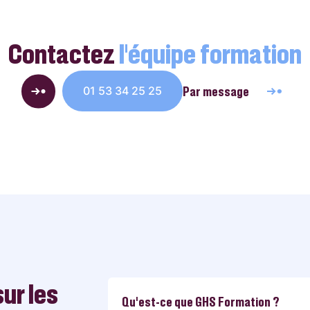
Contactez
l’équipe formation
Par message
01 53 34 25 25
ur les
Qu'est-ce que GHS Formation ?