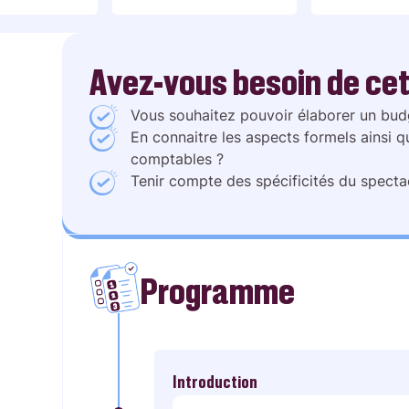
Avez-vous besoin de cet
Vous souhaitez pouvoir élaborer un budg
En connaitre les aspects formels ainsi qu
comptables ?
Tenir compte des spécificités du spectac
Programme
Introduction