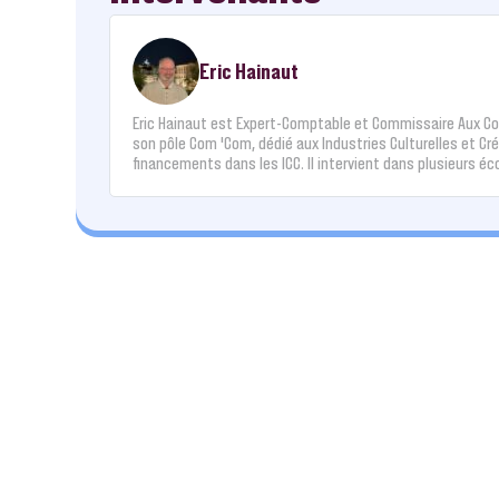
Eric Hainaut
Eric Hainaut est Expert-Comptable et Commissaire Aux Co
son pôle Com ‘Com, dédié aux Industries Culturelles et Créa
financements dans les ICC. Il intervient dans plusieurs éc