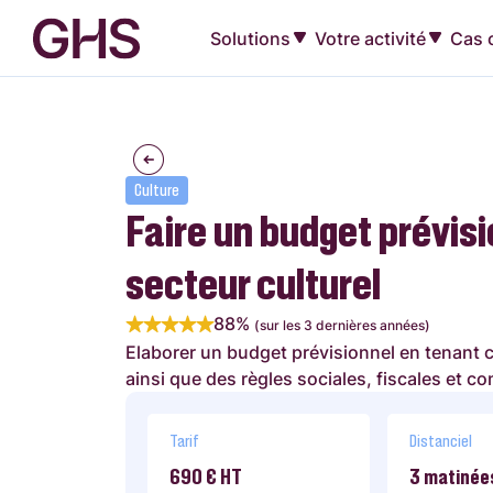
Solutions
Votre activité
Cas c
Culture
Faire un budget prévisi
secteur culturel
88%
(sur les 3 dernières années)
Elaborer un budget prévisionnel en tenant
ainsi que des règles sociales, fiscales et c
Tarif
Distanciel
690 € HT
3 matinée