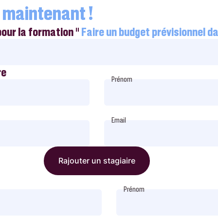
 maintenant !
pour la formation "
Faire un budget prévisionnel da
re
Prénom
Email
Rajouter un stagiaire
Prénom