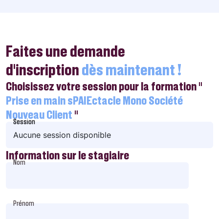
Faites une demande
d’inscription
dès maintenant !
Choisissez votre session pour la formation "
Prise en main sPAIEctacle Mono Société
Nouveau Client
"
Session
Session
Aucune session disponible
Information sur le stagiaire
Nom
Prénom