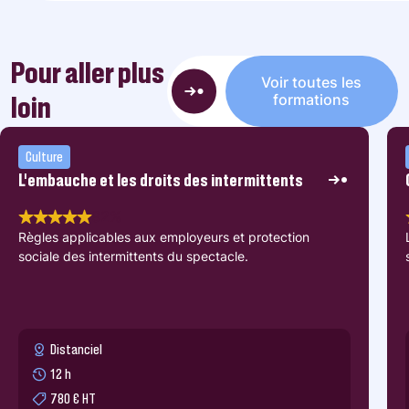
Pour aller plus
Voir toutes les
loin
formations
Culture
L’embauche et les droits des intermittents
92%
Règles applicables aux employeurs et protection
sociale des intermittents du spectacle.
Distanciel
12 h
780 € HT