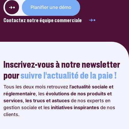
Planifier une démo
Contactez notre équipe commerciale
Inscrivez-vous à notre newsletter
pour
suivre l’actualité de la paie !
Tous les deux mois retrouvez
l’actualité sociale et
réglementaire
, les
évolutions de nos produits et
services
,
les trucs et astuces
de nos experts en
gestion sociale et les
initiatives inspirantes
de nos
clients.