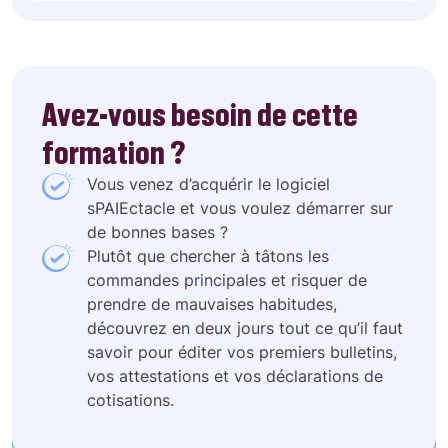
Avez-vous besoin de cette
formation ?
Vous venez d’acquérir le logiciel
sPAIEctacle et vous voulez démarrer sur
de bonnes bases ?
Plutôt que chercher à tâtons les
commandes principales et risquer de
prendre de mauvaises habitudes,
découvrez en deux jours tout ce qu’il faut
savoir pour éditer vos premiers bulletins,
vos attestations et vos déclarations de
cotisations.