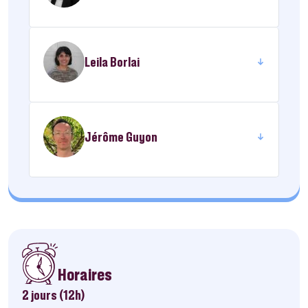
Leila Borlai
Jérôme Guyon
Horaires
2 jours (12h)