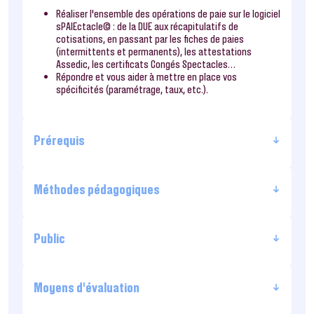
Réaliser l’ensemble des opérations de paie sur le logiciel
sPAIEctacle© : de la DUE aux récapitulatifs de
cotisations, en passant par les fiches de paies
(intermittents et permanents), les attestations
Assedic, les certificats Congés Spectacles…
Répondre et vous aider à mettre en place vos
spécificités (paramétrage, taux, etc.).
Prérequis
Méthodes pédagogiques
Public
Moyens d’évaluation