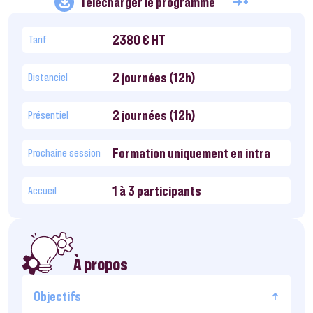
Télécharger le programme
2380 € HT
Tarif
2 journées (12h)
Distanciel
2 journées (12h)
Présentiel
Formation uniquement en intra
Prochaine session
1 à 3 participants
Accueil
À propos
Objectifs