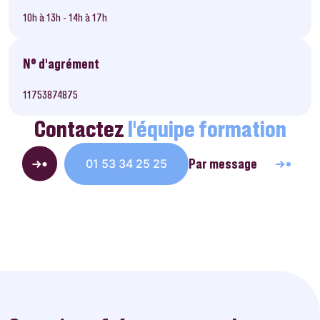
10h à 13h - 14h à 17h
N° d’agrément
11753874875
Contactez
l’équipe formation
Par message
01 53 34 25 25