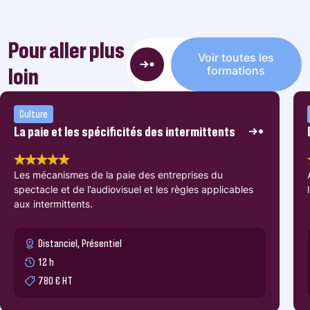
Pour aller plus
Voir toutes les
loin
formations
Culture
La paie et les spécificités des intermittents
92%
Les mécanismes de la paie des entreprises du
spectacle et de l’audiovisuel et les règles applicables
aux intermittents.
Distanciel, Présentiel
12 h
780 € HT