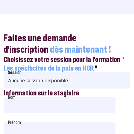
Faites une demande
d’inscription
dès maintenant !
Choisissez votre session pour la formation "
Les spécificités de la paie en HCR
"
Session
Session
Aucune session disponible
Information sur le stagiaire
Nom
Prénom