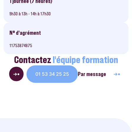
1 journée (7 heures)
9h30 à 13h - 14h à 17h30
N° d’agrément
11753874875
Contactez
l’équipe formation
Par message
01 53 34 25 25