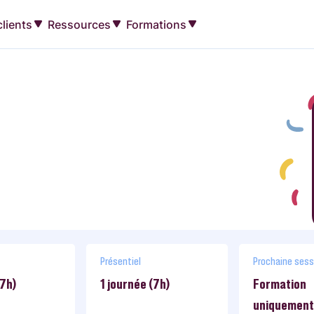
lients
Ressources
Formations
Présentiel
Prochaine sess
(7h)
1 journée (7h)
Formation
uniquement 