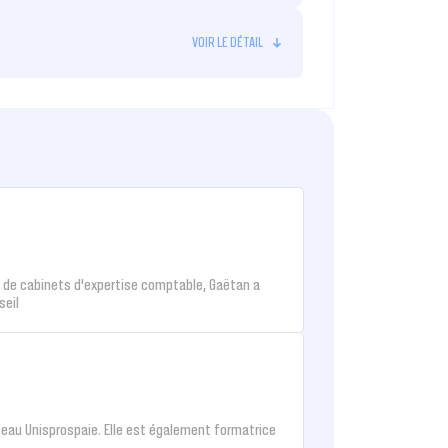
in de cabinets d’expertise comptable, Gaëtan a
seil
réseau Unisprospaie. Elle est également formatrice