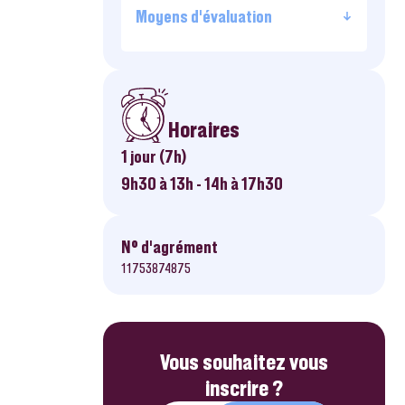
Moyens d’évaluation
Horaires
1 jour (7h)
9h30 à 13h - 14h à 17h30
N° d’agrément
11753874875
Vous souhaitez vous
inscrire ?