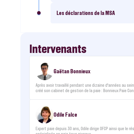
Les déclarations de la MSA
Intervenants
Gaëtan Bonnieux
Après avoir travaillé pendant une dizaine d’années au se
créé son cabinet de gestion de la paie : Bonnieux Paie Con
Odile Falce
Expert paie depuis 30 ans, Odile dirige OFCP ainsi que le 
spécialisée en paie tous niveaux.