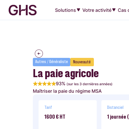
Solutions
Votre activité
Cas c
Autres / Généraliste
Nouveauté
La paie agricole
93%
(sur les 3 dernières années)
Maîtriser la paie du régime MSA
Tarif
Distanciel
1600 € HT
1 journée 