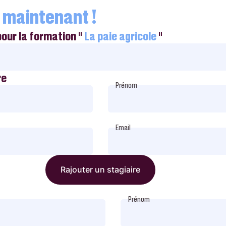
 maintenant !
pour la formation "
La paie agricole
"
re
Prénom
Email
Rajouter un stagiaire
Prénom