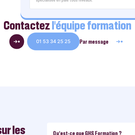
Contactez
l’équipe formation
Par message
01 53 34 25 25
ur les
Qu'est-ce que GHS Formation ?