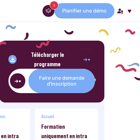
messages
3
Planifier une démo
Télécharger le
programme
Faire une demande
d'inscription
ion
Accueil
Formation
en intra
uniquement en intra