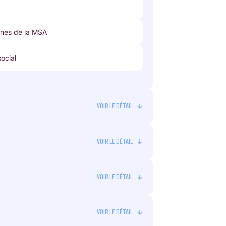
anes de la MSA
social