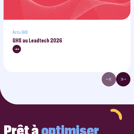
Actu GHS
GHS au Leadtech 2026
Prêt à
optimiser