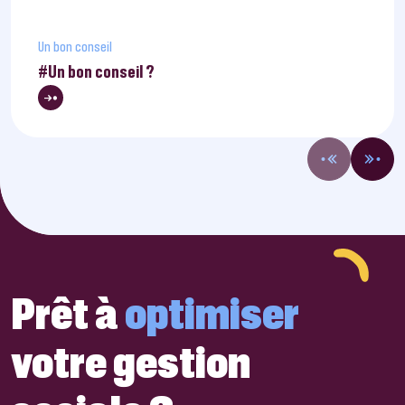
Un bon conseil
#Un bon conseil ?
Prêt à
optimiser
votre gestion