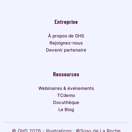
Entreprise
À propos de GHS
Rejoignez-nous
Devenir partenaire
Ressources
Webinaires & événements
TCdemo
Docuthèque
Le Blog
© GHS 2026 - Illustrations : ©Soso de La Roche