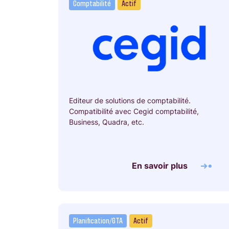
Comptabilité
Actif
Editeur de solutions de comptabilité.
Compatibilité avec Cegid comptabilité,
Business, Quadra, etc.
En savoir plus
Planification/GTA
Actif