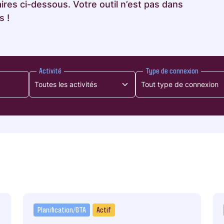
res ci-dessous. Votre outil n’est pas dans
s !
Activité
Type de connexion
Planification/GTA
Actif