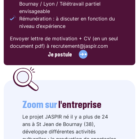
Bournay / Lyon / Télétravail partiel
envisageable
Rémunération : à discuter en fonction du
niveau d’expérience
Envoyer lettre de motivation + CV (en un seul
document pdf) à recrutement@jaspir.com
Je postule
Zoom sur
l'entreprise
Le projet JASPIR né il y a plus de 24
ans à St Jean de Bournay (38),
développe différentes activités
culturelles : la production de spectacles