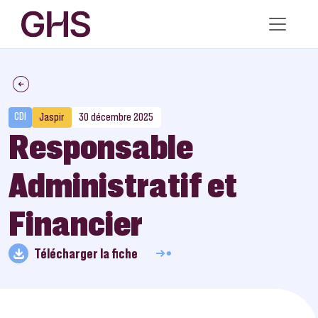
CDI
Jaspir
30 décembre 2025
Responsable
Administratif et
Financier
Télécharger la fiche