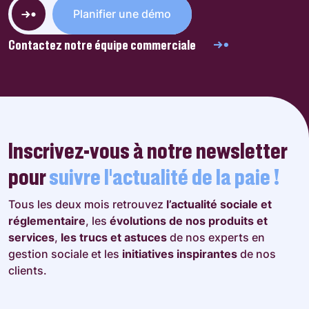
Planifier une démo
Contactez notre équipe commerciale
Inscrivez-vous à notre newsletter
pour
suivre l’actualité de la paie !
Tous les deux mois retrouvez
l’actualité sociale et
réglementaire
, les
évolutions de nos produits et
services
,
les trucs et astuces
de nos experts en
gestion sociale et les
initiatives inspirantes
de nos
clients.