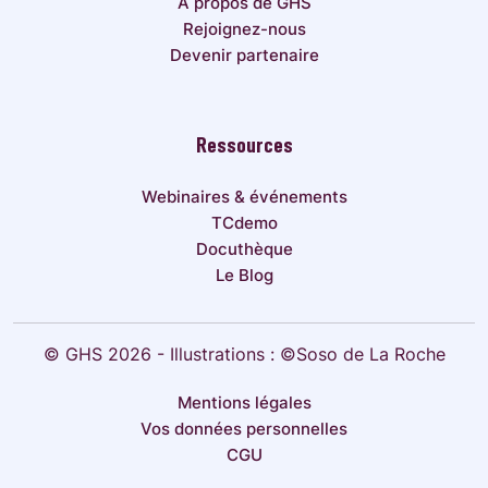
À propos de GHS
Rejoignez-nous
Devenir partenaire
Ressources
Webinaires & événements
TCdemo
Docuthèque
Le Blog
© GHS 2026 - Illustrations : ©Soso de La Roche
Mentions légales
Vos données personnelles
CGU