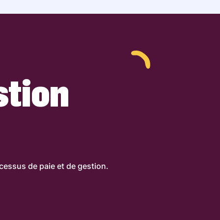
stion
essus de paie et de gestion.