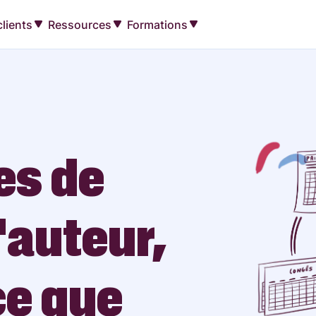
lients
Ressources
Formations
es de
’auteur,
ce que