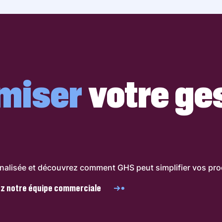
miser
votre ge
lisée et découvrez comment GHS peut simplifier vos proc
z notre équipe commerciale