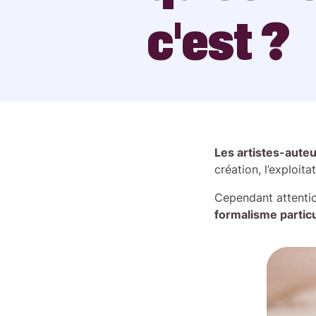
c’est ?
Les artistes-aute
création, l’exploi
Cependant attenti
formalisme particu