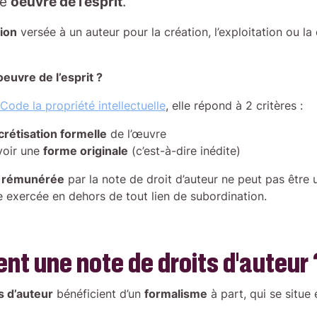
ne
oeuvre de l’esprit
.
ion
versée à un auteur pour la création, l’exploitation ou 
euvre de l’esprit ?
Code la propriété intellectuelle
, elle répond à 2 critères :
rétisation formelle
de l’œuvre
avoir une
forme originale
(c’est-à-dire inédite)
té rémunérée
par la note de droit d’auteur ne peut pas être 
re exercée en dehors de tout lien de subordination.
ent une note de droits d’auteur 
s d’auteur
bénéficient d’un
formalisme
à part, qui se situe 