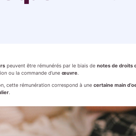
urs
peuvent être rémunérés par le biais de
notes de droits 
tation ou la commande d’une
œuvre
.
on, cette rémunération correspond à une
certaine main d’o
lier
.