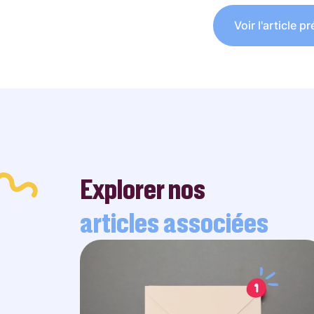
Voir l'article p
Explorer nos
articles associées