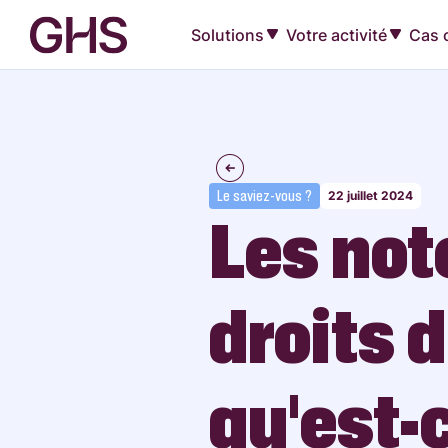
Solutions
Votre activité
Cas c
Le saviez-vous ?
22 juillet 2024
Les not
droits d
qu’est-