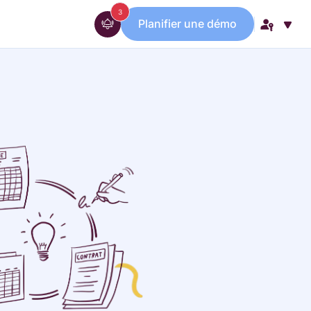
messages
3
Planifier une démo