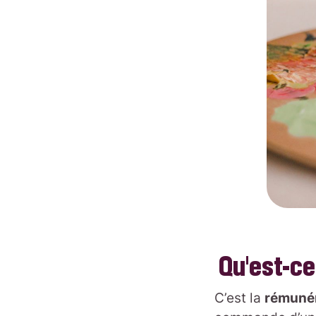
Qu’est-ce 
C’est la
rémuné