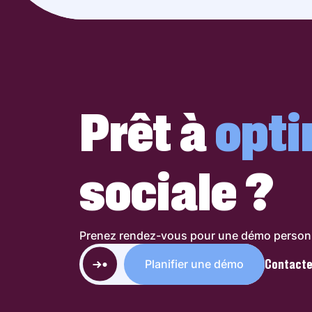
Prêt à
opti
sociale ?
Prenez rendez-vous pour une démo personna
Contacte
Planifier une démo