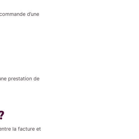
la commande d’une
une prestation de
?
entre la facture et