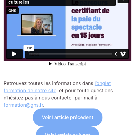
Retrouvez toutes les informations dans
l’onglet
formation de notre site
, et pour toute questions
n’hésitez pas à nous contacter par mail à
formation@ghs.fr
.
Voir l'article précédent