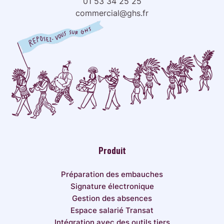
01 53 34 25 25
commercial@ghs.fr
Produit
Préparation des embauches
Signature électronique
Gestion des absences
Espace salarié Transat
Intégration avec des outils tiers