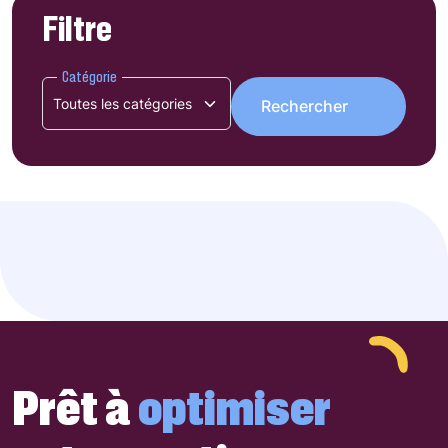
Filtre
Catégorie
Prêt à
optimiser