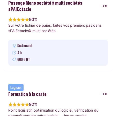
Passage Mono société à multi sociétés
sPAIEctacle
93%
Sur votre fichier de paies, faites vos premiers pas dans
sPAIEctacle© multi sociétés
Distanciel
3 h
600 € HT
Logiciel
Formation à la carte
92%
Point législatif, optimisation du logiciel, vérification du
paramétrage de votre logiciel... Une approche