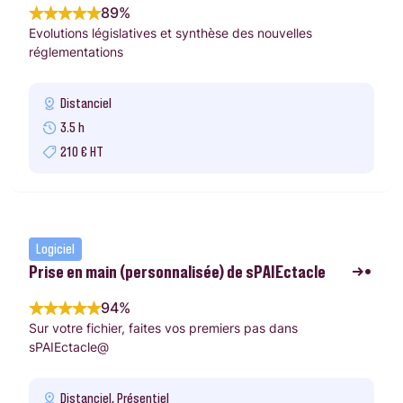
89%
Evolutions législatives et synthèse des nouvelles
réglementations
Distanciel
3.5 h
210 € HT
Logiciel
Prise en main (personnalisée) de sPAIEctacle
94%
Sur votre fichier, faites vos premiers pas dans
sPAIEctacle@
Distanciel, Présentiel