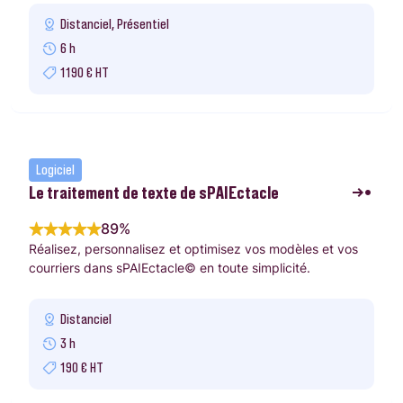
Distanciel, Présentiel
6 h
1190 € HT
Logiciel
Le traitement de texte de sPAIEctacle
89%
Réalisez, personnalisez et optimisez vos modèles et vos
courriers dans sPAIEctacle© en toute simplicité.
Distanciel
3 h
190 € HT