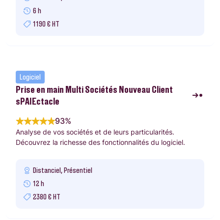
6 h
1190 € HT
Logiciel
Prise en main Multi Sociétés Nouveau Client
sPAIEctacle
93%
Analyse de vos sociétés et de leurs particularités.
Découvrez la richesse des fonctionnalités du logiciel.
Distanciel, Présentiel
12 h
2380 € HT