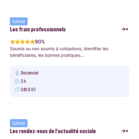
Culture
Les frais professionnels
90%
Soumis ou non soumis à cotisations, identifier les
bénéficiaires, les bonnes pratiques...
Distanciel
3 h
240 € HT
Culture
Les rendez-vous de l’actualité sociale