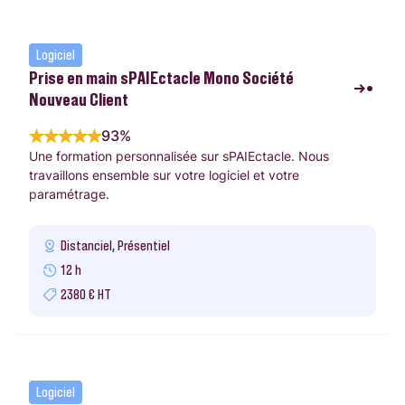
Logiciel
Prise en main sPAIEctacle Mono Société
Nouveau Client
93%
Une formation personnalisée sur sPAIEctacle. Nous
travaillons ensemble sur votre logiciel et votre
paramétrage.
Distanciel, Présentiel
12 h
2380 € HT
Logiciel