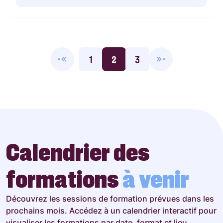
1
2
3
Calendrier des
formations
à venir
Découvrez les sessions de formation prévues dans les
prochains mois. Accédez à un calendrier interactif pour
visualiser les formations par date, format et lieu.