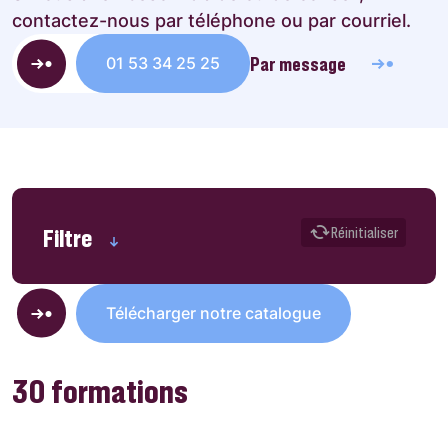
contactez-nous par téléphone ou par courriel.
Par message
01 53 34 25 25
Réinitialiser
Filtre
Télécharger notre catalogue
30 formations